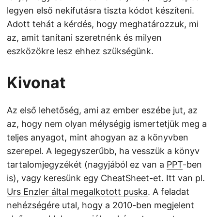
legyen első nekifutásra tiszta kódot készíteni.
Adott tehát a kérdés, hogy meghatározzuk, mi
az, amit tanítani szeretnénk és milyen
eszközökre lesz ehhez szükségünk.
Kivonat
Az első lehetőség, ami az ember eszébe jut, az
az, hogy nem olyan mélységig ismertetjük meg a
teljes anyagot, mint ahogyan az a könyvben
szerepel. A legegyszerűbb, ha vesszük a könyv
tartalomjegyzékét (nagyjából ez van a
PPT
-ben
is), vagy keresünk egy CheatSheet-et. Itt van pl.
Urs Enzler által megalkotott puska
. A feladat
nehézségére utal, hogy a 2010-ben megjelent