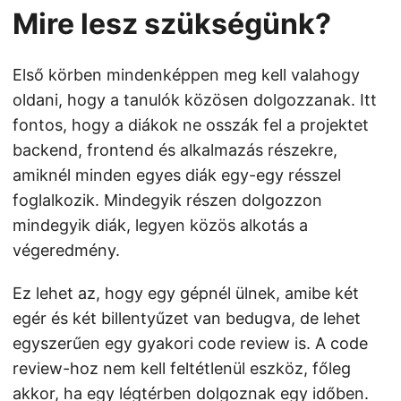
Mire lesz szükségünk?
Első körben mindenképpen meg kell valahogy
oldani, hogy a tanulók közösen dolgozzanak. Itt
fontos, hogy a diákok ne osszák fel a projektet
backend, frontend és alkalmazás részekre,
amiknél minden egyes diák egy-egy résszel
foglalkozik. Mindegyik részen dolgozzon
mindegyik diák, legyen közös alkotás a
végeredmény.
Ez lehet az, hogy egy gépnél ülnek, amibe két
egér és két billentyűzet van bedugva, de lehet
egyszerűen egy gyakori code review is. A code
review-hoz nem kell feltétlenül eszköz, főleg
akkor, ha egy légtérben dolgoznak egy időben.