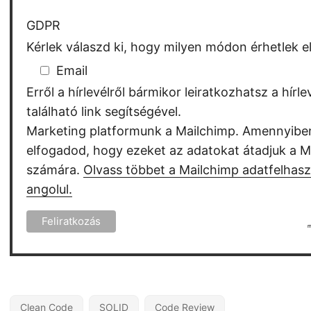
GDPR
Kérlek válaszd ki, hogy milyen módon érhetlek el
Email
Erről a hírlevélről bármikor leiratkozhatsz a hírlev
található link segítségével.
Marketing platformunk a Mailchimp. Amennyiben 
elfogadod, hogy ezeket az adatokat átadjuk a M
számára.
Olvass többet a Mailchimp adatfelhasz
angolul.
Clean Code
SOLID
Code Review