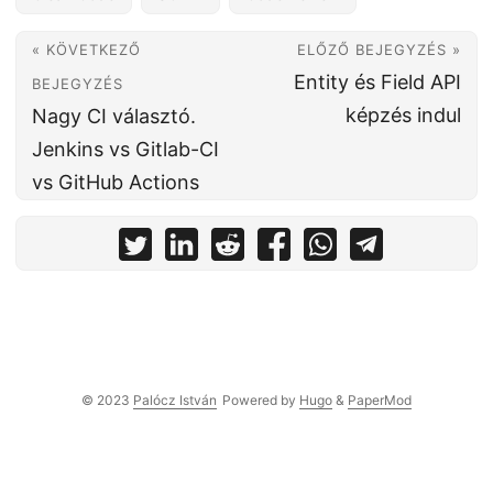
« KÖVETKEZŐ
ELŐZŐ BEJEGYZÉS »
Entity és Field API
BEJEGYZÉS
képzés indul
Nagy CI választó.
Jenkins vs Gitlab-CI
vs GitHub Actions
© 2023
Palócz István
Powered by
Hugo
&
PaperMod