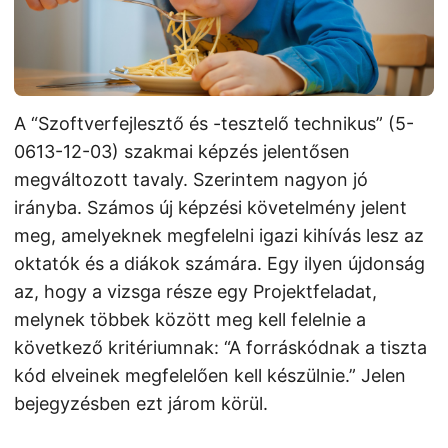
A “Szoftverfejlesztő és -tesztelő technikus” (5-
0613-12-03) szakmai képzés jelentősen
megváltozott tavaly. Szerintem nagyon jó
irányba. Számos új képzési követelmény jelent
meg, amelyeknek megfelelni igazi kihívás lesz az
oktatók és a diákok számára. Egy ilyen újdonság
az, hogy a vizsga része egy Projektfeladat,
melynek többek között meg kell felelnie a
következő kritériumnak: “A forráskódnak a tiszta
kód elveinek megfelelően kell készülnie.” Jelen
bejegyzésben ezt járom körül.