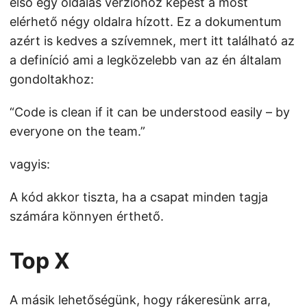
első egy oldalas verzióhoz képest a most
elérhető négy oldalra hízott. Ez a dokumentum
azért is kedves a szívemnek, mert itt található az
a definíció ami a legközelebb van az én általam
gondoltakhoz:
“Code is clean if it can be understood easily – by
everyone on the team.”
vagyis:
A kód akkor tiszta, ha a csapat minden tagja
számára könnyen érthető.
Top X
A másik lehetőségünk, hogy
rákeresünk arra,