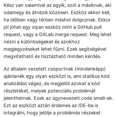
Kész van valamivel az egyik, szól a másiknak, aki
odamegy és átnézik közösen. Eszköz akkor kell,
ha időben vagy térben máshol dolgoznak. Ekkor
jól jöhet egy olyan eszköz mint a GitHub pull
request, vagy a GitLab merge request. Meg lehet
nézni a különbségeket és azokhoz
megjegyzéseket lehet fűzni. Ezek segítségével
megvitatható és tisztázható minden kérdés.
Az általam vezetett csoportnak (mindenképp)
ajánlanék egy olyan eszközt is, ami statikus kód
analizálást végez, és megjelöli azokat a kód
részleteket, melyek potenciális problémát
jelenthetnek. Ezek az úgynevezett code smell-ek.
Ezt az eszközt aztán érdemes az IDE-be is
integrálni, hogy jelölje a problémás részeket