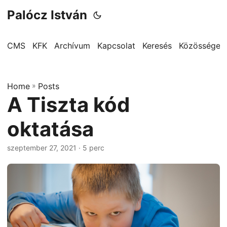
Palócz István
CMS
KFK
Archívum
Kapcsolat
Keresés
Közösségek
Home
»
Posts
A Tiszta kód
oktatása
szeptember 27, 2021
· 5 perc