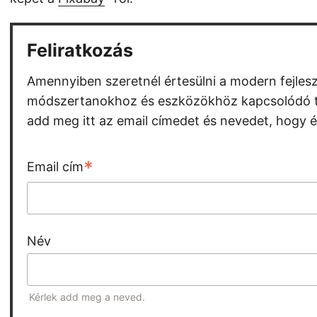
Feliratkozás
Amennyiben szeretnél értesülni a modern fejlesz
módszertanokhoz és eszközökhöz kapcsolódó t
add meg itt az email címedet és nevedet, hogy é
*
Email cím
Név
Kérlek add meg a neved.