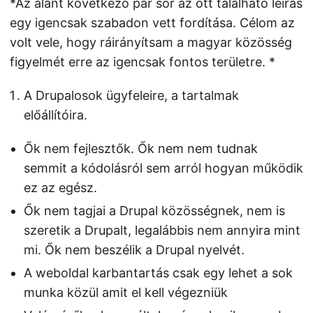
*Az alant következő pár sor az ott található leírás
egy igencsak szabadon vett fordítása. Célom az
volt vele, hogy ráirányítsam a magyar közösség
figyelmét erre az igencsak fontos területre. *
A Drupalosok ügyfeleire, a tartalmak
előállítóira.
Ők nem fejlesztők. Ők nem nem tudnak
semmit a kódolásról sem arról hogyan működik
ez az egész.
Ők nem tagjai a Drupal közösségnek, nem is
szeretik a Drupalt, legalábbis nem annyira mint
mi. Ők nem beszélik a Drupal nyelvét.
A weboldal karbantartás csak egy lehet a sok
munka közül amit el kell végezniük