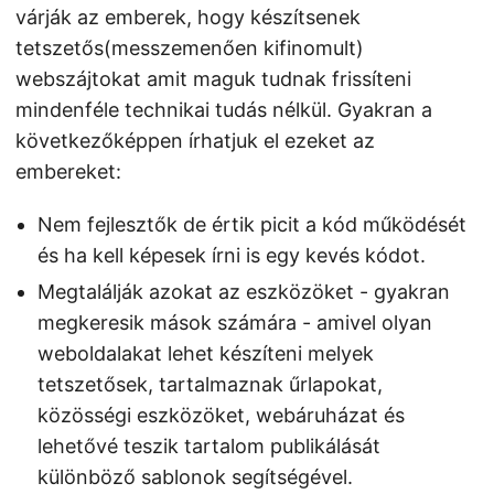
várják az emberek, hogy készítsenek
tetszetős(messzemenően kifinomult)
webszájtokat amit maguk tudnak frissíteni
mindenféle technikai tudás nélkül. Gyakran a
következőképpen írhatjuk el ezeket az
embereket:
Nem fejlesztők de értik picit a kód működését
és ha kell képesek írni is egy kevés kódot.
Megtalálják azokat az eszközöket - gyakran
megkeresik mások számára - amivel olyan
weboldalakat lehet készíteni melyek
tetszetősek, tartalmaznak űrlapokat,
közösségi eszközöket, webáruházat és
lehetővé teszik tartalom publikálását
különböző sablonok segítségével.